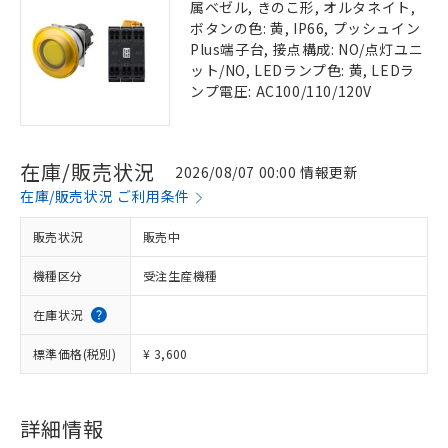
属ベゼル, きのこ形, オルタネイト,
ボタンの色: 黄, IP66, プッシュイン
Plus端子台, 接点構成: NO/点灯ユニ
ット/NO, LEDランプ色: 黄, LEDラ
ンプ電圧: AC100/110/120V
在庫/販売状況
2026/08/07 00:00 情報更新
在庫/販売状況 ご利用条件
販売状況
販売中
機種区分
受注生産機種
在庫状況
標準価格(税別)
¥ 3,600
詳細情報