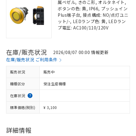
属ベゼル, きのこ形, オルタネイト,
ボタンの色: 黄, IP66, プッシュイン
Plus端子台, 接点構成: NO/点灯ユニ
ット/-, LEDランプ色: 黄, LEDラン
プ電圧: AC100/110/120V
在庫/販売状況
2026/08/07 00:00 情報更新
在庫/販売状況 ご利用条件
販売状況
販売中
機種区分
受注生産機種
在庫状況
標準価格(税別)
¥ 3,100
詳細情報