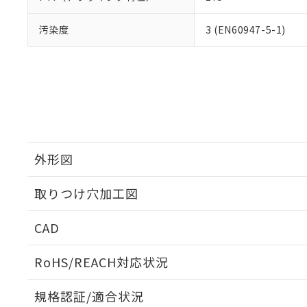
汚染度
3 (EN60947-5-1)
外形図
取りつけ穴加工図
CAD
ログイン/会員登録いただくと、CADデータをダウンロ
RoHS/REACH対応状況
規格認証/適合状況