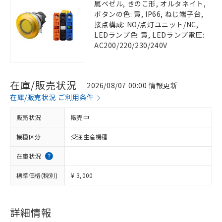
属ベゼル, きのこ形, オルタネイト,
ボタンの色: 黄, IP66, ねじ端子台,
接点構成: NO/点灯ユニット/NC,
LEDランプ色: 黄, LEDランプ電圧:
AC200/220/230/240V
在庫/販売状況
2026/08/07 00:00 情報更新
在庫/販売状況 ご利用条件
販売状況
販売中
機種区分
受注生産機種
在庫状況
標準価格(税別)
¥ 3,000
詳細情報