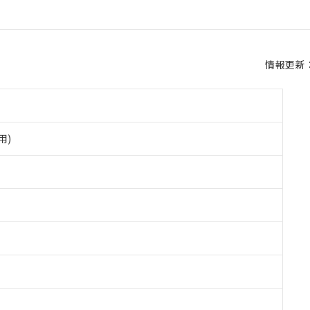
情報更新：2
用)