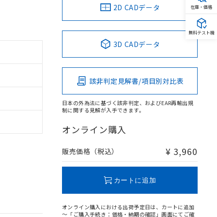
2D CADデータ
在庫・価格
無料テスト機
3D CADデータ
該非判定見解書/項目別対比表
日本の外為法に基づく該非判定、およびEAR再輸出規
制に関する見解が入手できます。
オンライン購入
¥ 3,960
販売価格（税込）
カートに追加
オンライン購入における出荷予定日は、カートに追加
～「ご購入手続き：価格・納期の確認」画面にてご確