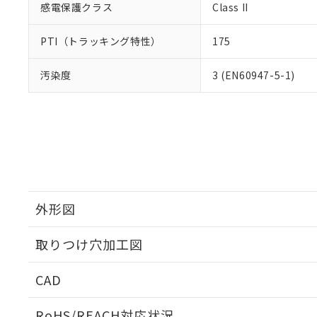
感電保護クラス
Class II
PTI（トラッキング特性）
175
汚染度
3 (EN60947-5-1)
外形図
取りつけ穴加工図
CAD
ログイン/会員登録いただくと、CADデータをダウンロ
RoHS/REACH対応状況