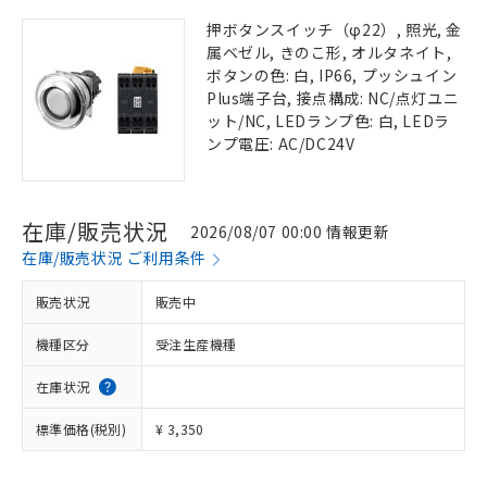
押ボタンスイッチ（φ22）, 照光, 金
属ベゼル, きのこ形, オルタネイト,
ボタンの色: 白, IP66, プッシュイン
Plus端子台, 接点構成: NC/点灯ユニ
ット/NC, LEDランプ色: 白, LEDラ
ンプ電圧: AC/DC24V
在庫/販売状況
2026/08/07 00:00 情報更新
在庫/販売状況 ご利用条件
販売状況
販売中
機種区分
受注生産機種
在庫状況
標準価格(税別)
¥ 3,350