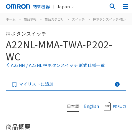
制御機器
Japan
ホーム
>
商品情報
>
商品カテゴリ
>
スイッチ
>
押ボタンスイッチ/表示灯
押ボタンスイッチ
A22NL-MMA-TWA-P202-
WC
A22NN / A22NL 押ボタンスイッチ 形式仕様一覧
マイリストに追加
日本語
English
PDF出力
商品概要