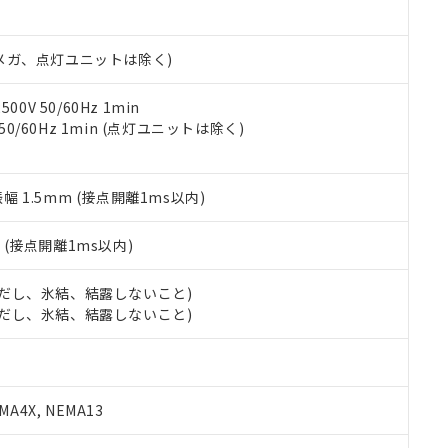
日時点で非含有を証明するもので、過去に遡って非含有を証明するも
令のフタル酸エステル類４物質の対応では、対応完了までの期間は出
備考欄に対応日を記載しておりました。
00Vメガ、点灯ユニットは除く)
品への在庫切替を完了していることから、特段のことがない限り、20
す。
0V 50/60Hz 1min
 50/60Hz 1min (点灯ユニットは除く)
振幅 1.5mm (接点開離1ms以内)
2
(接点開離1ms以内)
 (ただし、氷結、結露しないこと)
 (ただし、氷結、結露しないこと)
A4X, NEMA13