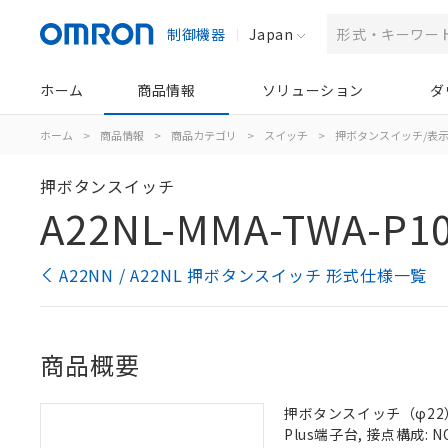
制御機器
Japan
ホーム
商品情報
ソリューション
ダ
ホーム
>
商品情報
>
商品カテゴリ
>
スイッチ
>
押ボタンスイッチ/表
押ボタンスイッチ
A22NL-MMA-TWA-P10
A22NN / A22NL 押ボタンスイッチ 形式仕様一覧
商品概要
押ボタンスイッチ（φ22）,
Plus端子台, 接点構成: N