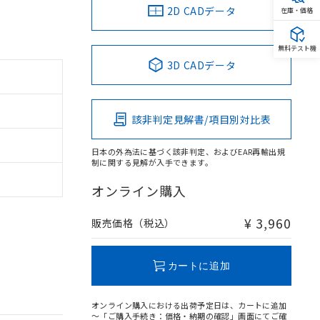
2D CADデータ
在庫・価格
無料テスト機
3D CADデータ
該非判定見解書/項目別対比表
日本の外為法に基づく該非判定、およびEAR再輸出規
制に関する見解が入手できます。
オンライン購入
¥ 3,960
販売価格（税込）
カートに追加
オンライン購入における出荷予定日は、カートに追加
～「ご購入手続き：価格・納期の確認」画面にてご確