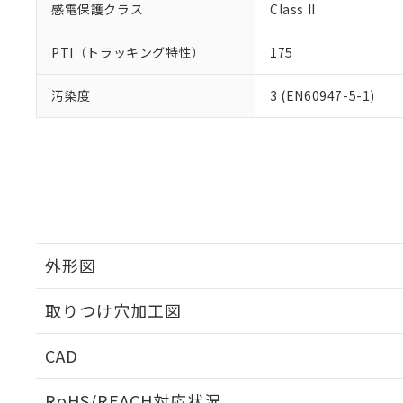
感電保護クラス
Class II
PTI（トラッキング特性）
175
汚染度
3 (EN60947-5-1)
外形図
取りつけ穴加工図
CAD
ログイン/会員登録いただくと、CADデータをダウンロ
RoHS/REACH対応状況