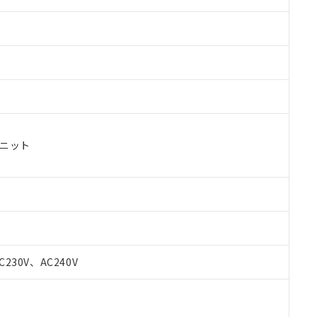
ユニット
C230V、AC240V