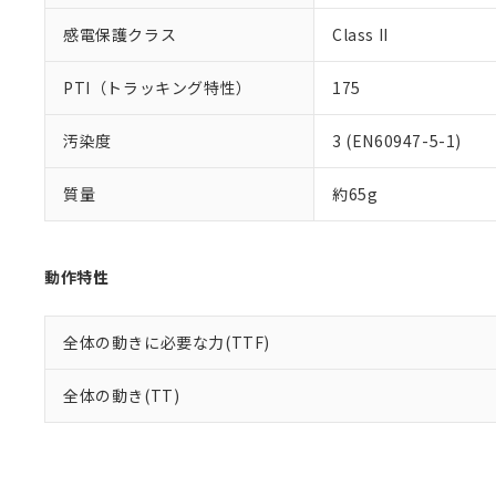
感電保護クラス
Class II
PTI（トラッキング特性）
175
汚染度
3 (EN60947-5-1)
質量
約65g
動作特性
全体の動きに必要な力(TTF)
全体の動き(TT)