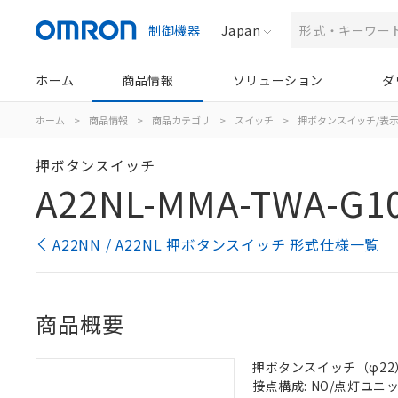
制御機器
Japan
ホーム
商品情報
ソリューション
ダ
ホーム
>
商品情報
>
商品カテゴリ
>
スイッチ
>
押ボタンスイッチ/表
押ボタンスイッチ
A22NL-MMA-TWA-G10
A22NN / A22NL 押ボタンスイッチ 形式仕様一覧
商品概要
押ボタンスイッチ（φ22）,
接点構成: NO/点灯ユニット/