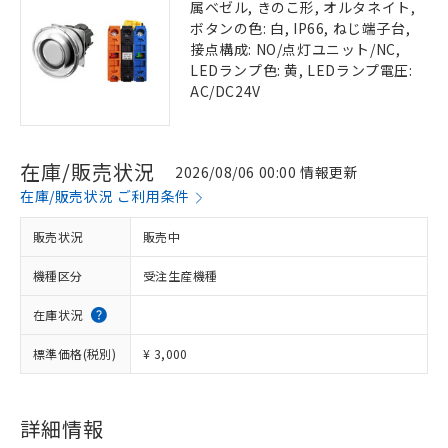
属ベゼル, きのこ形, オルタネイト,
ボタンの色: 白, IP66, ねじ端子台,
接点構成: NO/点灯ユニット/NC,
LEDランプ色: 黄, LEDランプ電圧:
AC/DC24V
在庫/販売状況
2026/08/06 00:00 情報更新
在庫/販売状況 ご利用条件
販売状況
販売中
機種区分
受注生産機種
在庫状況
標準価格(税別)
¥ 3,000
詳細情報