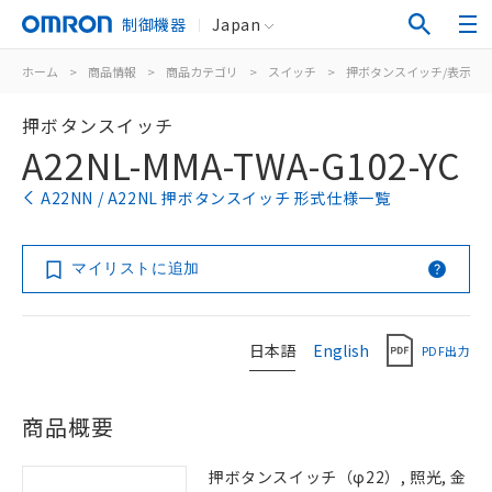
制御機器
Japan
ホーム
>
商品情報
>
商品カテゴリ
>
スイッチ
>
押ボタンスイッチ/表示灯
押ボタンスイッチ
A22NL-MMA-TWA-G102-YC
A22NN / A22NL 押ボタンスイッチ 形式仕様一覧
マイリストに追加
日本語
English
PDF出力
商品概要
押ボタンスイッチ（φ22）, 照光, 金