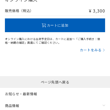
非含有品が必要な際は、弊社営業部門もしくは販売店へお
問い合わせください。
¥ 3,300
販売価格（税込）
この製品のRoHS/REACH対応状況ページへ
カートに追加
オンライン購入における出荷予定日は、カートに追加～「ご購入手続き：価
格・納期の確認」画面にてご確認ください。
カートをみる
ページ先頭へ戻る
お知らせ・最新情報
商品情報