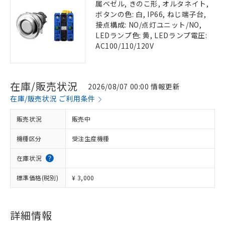
属ベゼル, きのこ形, オルタネイト,
ボタンの色: 白, IP66, ねじ端子台,
接点構成: NO/点灯ユニット/NO,
LEDランプ色: 黄, LEDランプ電圧:
AC100/110/120V
在庫/販売状況
2026/08/07 00:00 情報更新
在庫/販売状況 ご利用条件
販売状況
販売中
機種区分
受注生産機種
在庫状況
標準価格(税別)
¥ 3,000
詳細情報