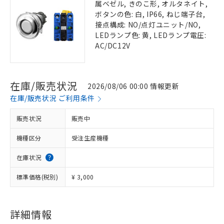
属ベゼル, きのこ形, オルタネイト,
ボタンの色: 白, IP66, ねじ端子台,
接点構成: NO/点灯ユニット/NO,
LEDランプ色: 黄, LEDランプ電圧:
AC/DC12V
在庫/販売状況
2026/08/06 00:00 情報更新
在庫/販売状況 ご利用条件
販売状況
販売中
機種区分
受注生産機種
在庫状況
標準価格(税別)
¥ 3,000
詳細情報