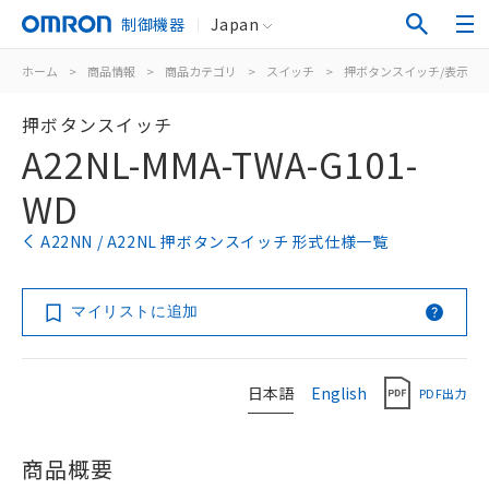
制御機器
Japan
ホーム
>
商品情報
>
商品カテゴリ
>
スイッチ
>
押ボタンスイッチ/表示灯
押ボタンスイッチ
A22NL-MMA-TWA-G101-
WD
A22NN / A22NL 押ボタンスイッチ 形式仕様一覧
マイリストに追加
日本語
English
PDF出力
商品概要