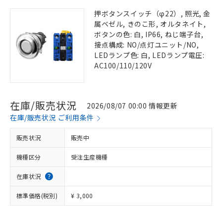
押ボタンスイッチ（φ22）, 照光, 金
属ベゼル, きのこ形, オルタネイト,
ボタンの色: 白, IP66, ねじ端子台,
接点構成: NO/点灯ユニット/NO,
LEDランプ色: 白, LEDランプ電圧:
AC100/110/120V
在庫/販売状況
2026/08/07 00:00 情報更新
在庫/販売状況 ご利用条件
販売状況
販売中
機種区分
受注生産機種
在庫状況
標準価格(税別)
¥ 3,000