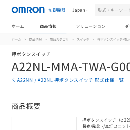
制御機器
Japan
ホーム
商品情報
ソリューション
ダ
ホーム
>
商品情報
>
商品カテゴリ
>
スイッチ
>
押ボタンスイッチ/表
押ボタンスイッチ
A22NL-MMA-TWA-G0
A22NN / A22NL 押ボタンスイッチ 形式仕様一覧
商品概要
押ボタンスイッチ（φ22）,
接点構成: -/点灯ユニット/N