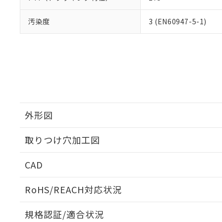
汚染度
3 (EN60947-5-1)
外形図
取りつけ穴加工図
CAD
ログイン/会員登録いただくと、CADデータをダウンロ
RoHS/REACH対応状況
規格認証/適合状況