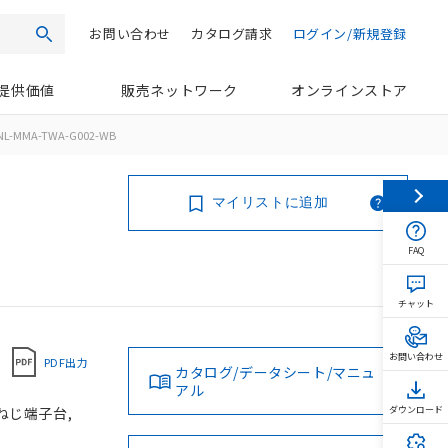
お問い合わせ
カタログ請求
ログイン/新規登録
検索
提供価値
販売ネットワーク
オンラインストア
NL-MMA-TWA-G002-WB
マイリストに追加
FAQ
チャット
お問い合わせ
PDF出力
カタログ/データシート/マニュ
アル
 ねじ端子台,
ダウンロード