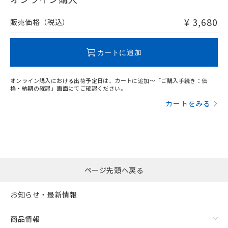
非含有品が必要な際は、弊社営業部門もしくは販売店へお
問い合わせください。
¥ 3,680
販売価格（税込）
この製品のRoHS/REACH対応状況ページへ
カートに追加
オンライン購入における出荷予定日は、カートに追加～「ご購入手続き：価
格・納期の確認」画面にてご確認ください。
カートをみる
ページ先頭へ戻る
お知らせ・最新情報
商品情報