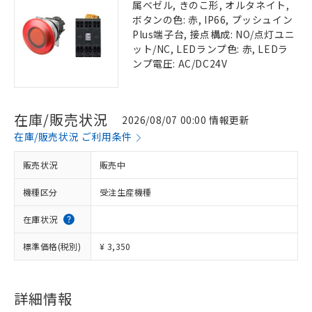
属ベゼル, きのこ形, オルタネイト,
ボタンの色: 赤, IP66, プッシュイン
Plus端子台, 接点構成: NO/点灯ユニ
ット/NC, LEDランプ色: 赤, LEDラ
ンプ電圧: AC/DC24V
在庫/販売状況
2026/08/07 00:00 情報更新
在庫/販売状況 ご利用条件
販売状況
販売中
機種区分
受注生産機種
在庫状況
標準価格(税別)
¥ 3,350
詳細情報