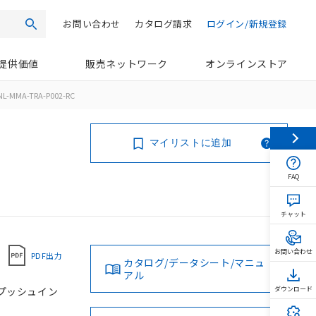
お問い合わせ
カタログ請求
ログイン/新規登録
検索
提供価値
販売ネットワーク
オンラインストア
L-MMA-TRA-P002-RC
マイリストに追加
FAQ
チャット
お問い合わせ
PDF出力
カタログ/データシート/マニュ
アル
, プッシュイン
ダウンロード