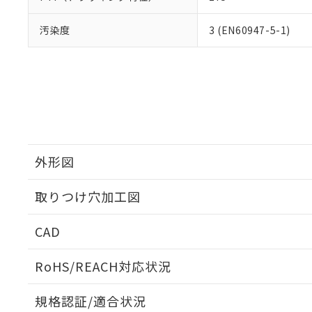
汚染度
3 (EN60947-5-1)
外形図
取りつけ穴加工図
CAD
ログイン/会員登録いただくと、CADデータをダウンロ
RoHS/REACH対応状況
規格認証/適合状況