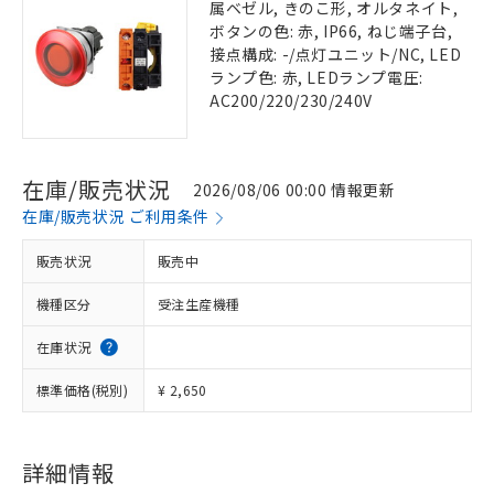
属ベゼル, きのこ形, オルタネイト,
ボタンの色: 赤, IP66, ねじ端子台,
接点構成: -/点灯ユニット/NC, LED
ランプ色: 赤, LEDランプ電圧:
AC200/220/230/240V
在庫/販売状況
2026/08/06 00:00 情報更新
在庫/販売状況 ご利用条件
販売状況
販売中
機種区分
受注生産機種
在庫状況
標準価格(税別)
¥ 2,650
詳細情報