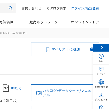
お問い合わせ
カタログ請求
ログイン/新規登録
検索
提供価値
販売ネットワーク
オンラインストア
NL-MMA-TRA-G002-RD
マイリストに追加
FAQ
チャット
お問い合わせ
PDF出力
カタログ/データシート/マニュ
アル
 ねじ端子台,
ダウンロード