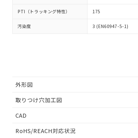
PTI（トラッキング特性）
175
汚染度
3 (EN60947-5-1)
外形図
取りつけ穴加工図
CAD
ログイン/会員登録いただくと、CADデータをダウンロ
RoHS/REACH対応状況