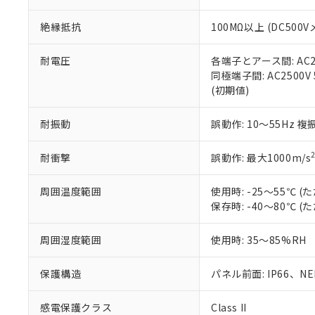
※本証明書は発行
また、RoHS指
絶縁抵抗
100MΩ以上 (DC5
混在することから
既に当社にて対応
り割愛しておりま
耐電圧
各端子とアース間: AC250
同極端子間: AC2500V
(初期値)
耐振動
誤動作: 10～55Hz 複
耐衝撃
誤動作: 最大1000m/s
周囲温度範囲
使用時: -25～55℃
保存時: -40～80℃
周囲湿度範囲
使用時: 35～85%RH
保護構造
パネル前面: IP66、NEM
感電保護クラス
Class II