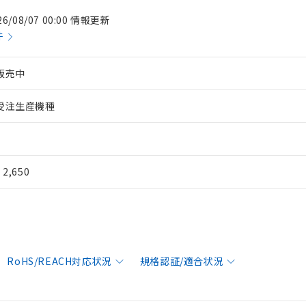
26/08/07 00:00 情報更新
件
販売中
受注生産機種
¥ 2,650
RoHS/REACH対応状況
規格認証/適合状況