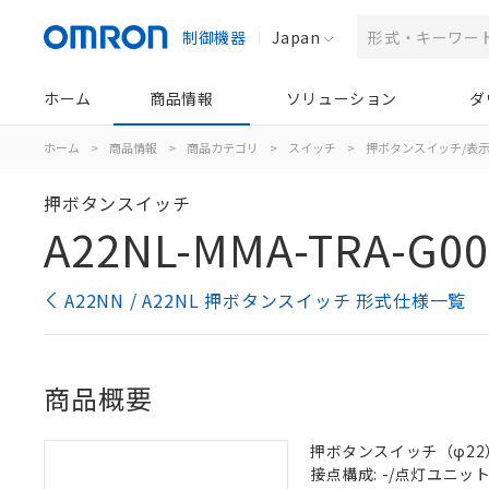
制御機器
Japan
ホーム
商品情報
ソリューション
ダ
ホーム
>
商品情報
>
商品カテゴリ
>
スイッチ
>
押ボタンスイッチ/表
押ボタンスイッチ
A22NL-MMA-TRA-G00
A22NN / A22NL 押ボタンスイッチ 形式仕様一覧
商品概要
押ボタンスイッチ（φ22）,
接点構成: -/点灯ユニット/N