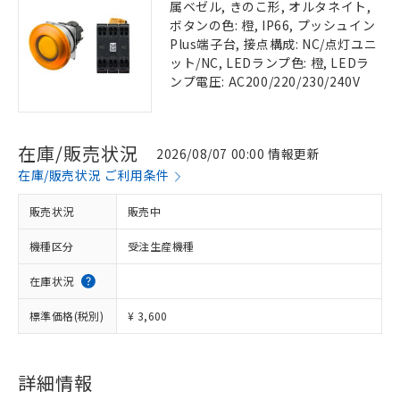
属ベゼル, きのこ形, オルタネイト,
ボタンの色: 橙, IP66, プッシュイン
Plus端子台, 接点構成: NC/点灯ユニ
ット/NC, LEDランプ色: 橙, LEDラ
ンプ電圧: AC200/220/230/240V
在庫/販売状況
2026/08/07 00:00 情報更新
在庫/販売状況 ご利用条件
販売状況
販売中
機種区分
受注生産機種
在庫状況
標準価格(税別)
¥ 3,600
詳細情報