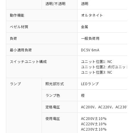
透明/不透明
透明
動作機能
オルタネイト
ベゼル材質
金属
負荷
一般負荷用
最小適用負荷
DC5V 6mA
スイッチユニット構成
ユニット位置1: NC
ユニット位置2: 点灯ユニット
ユニット位置3: NC
ランプ
照光部方式
LEDランプ
ランプ色
橙
定格電圧
AC200V、AC220V、AC230V、
使用電圧
AC200V±10%
AC220V±10%
※1 対応状況
AC230V±10%