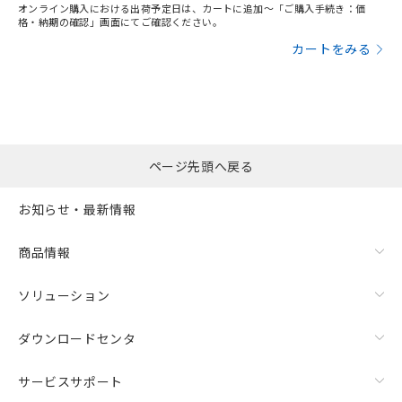
オンライン購入における出荷予定日は、カートに追加～「ご購入手続き：価
格・納期の確認」画面にてご確認ください。
カートをみる
ページ先頭へ戻る
お知らせ・最新情報
商品情報
ソリューション
ダウンロードセンタ
サービスサポート