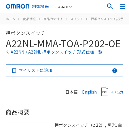
制御機器
Japan
ホーム
>
商品情報
>
商品カテゴリ
>
スイッチ
>
押ボタンスイッチ/表示灯
押ボタンスイッチ
A22NL-MMA-TOA-P202-OE
A22NN / A22NL 押ボタンスイッチ 形式仕様一覧
マイリストに追加
日本語
English
PDF出力
商品概要
押ボタンスイッチ（φ22）, 照光, 金