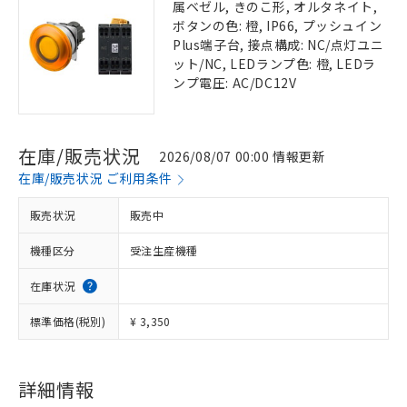
属ベゼル, きのこ形, オルタネイト,
ボタンの色: 橙, IP66, プッシュイン
Plus端子台, 接点構成: NC/点灯ユニ
ット/NC, LEDランプ色: 橙, LEDラ
ンプ電圧: AC/DC12V
在庫/販売状況
2026/08/07 00:00 情報更新
在庫/販売状況 ご利用条件
販売状況
販売中
機種区分
受注生産機種
在庫状況
標準価格(税別)
¥ 3,350
詳細情報