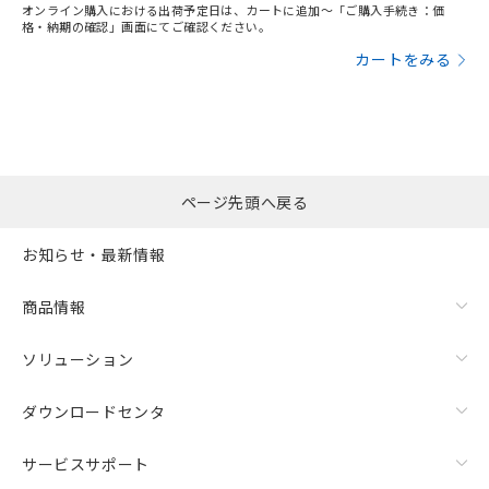
オンライン購入における出荷予定日は、カートに追加～「ご購入手続き：価
格・納期の確認」画面にてご確認ください。
カートをみる
ページ先頭へ戻る
お知らせ・最新情報
商品情報
ソリューション
ダウンロードセンタ
サービスサポート