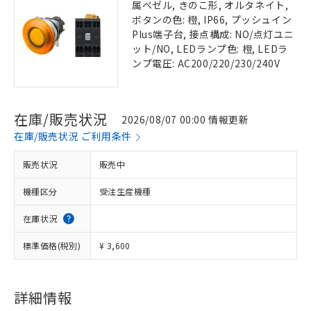
属ベゼル, きのこ形, オルタネイト,
ボタンの色: 橙, IP66, プッシュイン
Plus端子台, 接点構成: NO/点灯ユニ
ット/NO, LEDランプ色: 橙, LEDラ
ンプ電圧: AC200/220/230/240V
在庫/販売状況
2026/08/07 00:00 情報更新
在庫/販売状況 ご利用条件
販売状況
販売中
機種区分
受注生産機種
在庫状況
標準価格(税別)
¥ 3,600
詳細情報