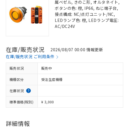
属ベゼル, きのこ形, オルタネイト,
ボタンの色: 橙, IP66, ねじ端子台,
接点構成: NC/点灯ユニット/NC,
LEDランプ色: 橙, LEDランプ電圧:
AC/DC24V
在庫/販売状況
2026/08/07 00:00 情報更新
在庫/販売状況 ご利用条件
販売状況
販売中
機種区分
受注生産機種
在庫状況
標準価格(税別)
¥ 3,000
詳細情報