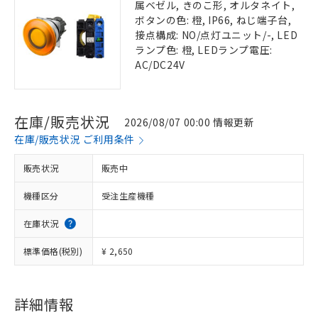
属ベゼル, きのこ形, オルタネイト,
ボタンの色: 橙, IP66, ねじ端子台,
接点構成: NO/点灯ユニット/-, LED
ランプ色: 橙, LEDランプ電圧:
AC/DC24V
在庫/販売状況
2026/08/07 00:00 情報更新
在庫/販売状況 ご利用条件
販売状況
販売中
機種区分
受注生産機種
在庫状況
標準価格(税別)
¥ 2,650
詳細情報