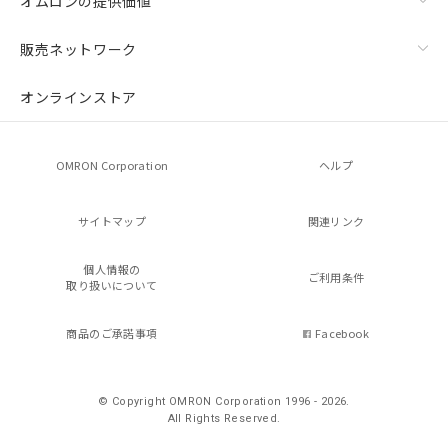
オムロンの提供価値
販売ネットワーク
オンラインストア
OMRON Corporation
ヘルプ
サイトマップ
関連リンク
個人情報の
ご利用条件
取り扱いについて
商品のご承諾事項
Facebook
© Copyright OMRON Corporation 1996 - 2026.
All Rights Reserved.