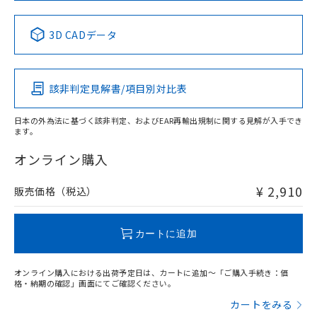
No
No
No
No
中国 RoHS表
※1 ※2
3D CADデータ
この製品の規格認証/適合状況ページへ
Pb
Hg
Cd
Cr(VI)
その他の認証はこちらのページからご検索ください
該非判定見解書/項目別対比表
X
O
O
O
日本の外為法に基づく該非判定、およびEAR再輸出規制に関する見解が入手でき
ます。
"対応済み"や非含有の記載がされた商品であっても、流通
在庫等で未対応品が混在する可能性があります。
オンライン購入
非含有品が必要な際は、弊社営業部門もしくは販売店へお
問い合わせください。
¥ 2,910
販売価格（税込）
この製品のRoHS/REACH対応状況ページへ
カートに追加
オンライン購入における出荷予定日は、カートに追加～「ご購入手続き：価
格・納期の確認」画面にてご確認ください。
カートをみる