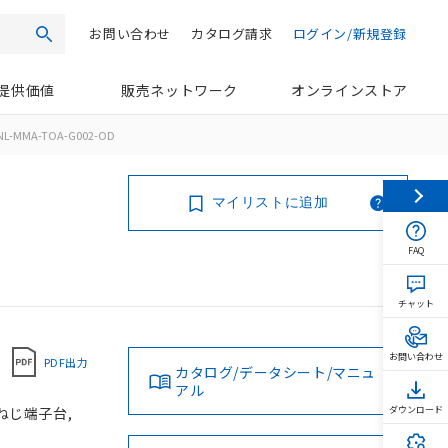
お問い合わせ
カタログ請求
ログイン/新規登録
検索
提供価値
販売ネットワーク
オンラインストア
NL-MMA-TOA-G002-OD
マイリストに追加
FAQ
チャット
お問い合わせ
PDF出力
カタログ/データシート/マニュ
アル
 ねじ端子台,
ダウンロード