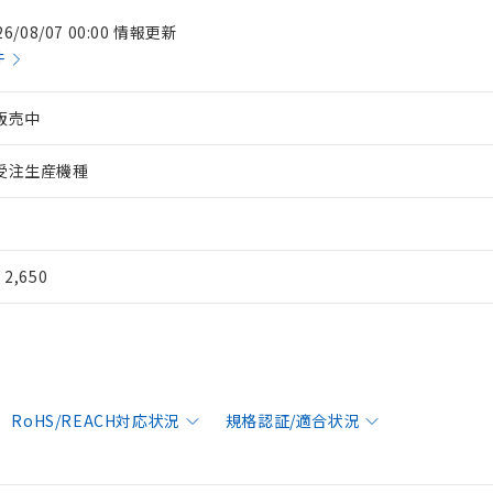
26/08/07 00:00 情報更新
件
販売中
受注生産機種
¥ 2,650
RoHS/REACH対応状況
規格認証/適合状況