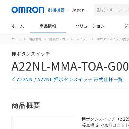
制御機器
Japan
ホーム
商品情報
ソリューション
ダ
ホーム
>
商品情報
>
商品カテゴリ
>
スイッチ
>
押ボタンスイッチ/表
押ボタンスイッチ
A22NL-MMA-TOA-G0
A22NN / A22NL 押ボタンスイッチ 形式仕様一覧
商品概要
押ボタンスイッチ（φ22）,
接点構成: -/点灯ユニット/N