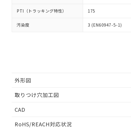
PTI（トラッキング特性）
175
汚染度
3 (EN60947-5-1)
外形図
取りつけ穴加工図
CAD
ログイン/会員登録いただくと、CADデータをダウンロ
RoHS/REACH対応状況