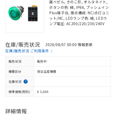
属ベゼル, きのこ形, オルタネイト,
ボタンの色: 緑, IP66, プッシュイン
Plus端子台, 接点構成: NC/点灯ユニ
ット/NC, LEDランプ色: 緑, LEDラ
ンプ電圧: AC200/220/230/240V
在庫/販売状況
2026/08/07 00:00 情報更新
在庫/販売状況 ご利用条件
販売状況
販売中
機種区分
受注生産機種
在庫状況
標準価格(税別)
¥ 3,600
詳細情報