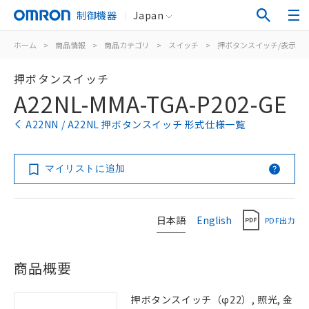
制御機器
Japan
ホーム
>
商品情報
>
商品カテゴリ
>
スイッチ
>
押ボタンスイッチ/表示灯
押ボタンスイッチ
A22NL-MMA-TGA-P202-GE
A22NN / A22NL 押ボタンスイッチ 形式仕様一覧
マイリストに追加
日本語
English
PDF出力
商品概要
押ボタンスイッチ（φ22）, 照光, 金