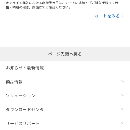
オンライン購入における出荷予定日は、カートに追加～「ご購入手続き：価
格・納期の確認」画面にてご確認ください。
カートをみる
ページ先頭へ戻る
お知らせ・最新情報
商品情報
ソリューション
ダウンロードセンタ
サービスサポート