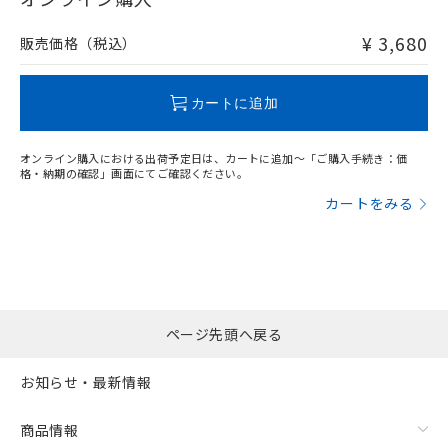
非含有品が必要な際は、弊社営業部門もしくは販売店へお
問い合わせください。
¥ 3,680
販売価格（税込）
この製品のRoHS/REACH対応状況ページへ
カートに追加
オンライン購入における出荷予定日は、カートに追加～「ご購入手続き：価
格・納期の確認」画面にてご確認ください。
カートをみる
ページ先頭へ戻る
お知らせ・最新情報
商品情報