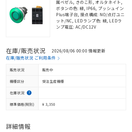
属ベゼル, きのこ形, オルタネイト,
ボタンの色: 緑, IP66, プッシュイン
Plus端子台, 接点構成: NO/点灯ユニ
ット/NC, LEDランプ色: 緑, LEDラ
ンプ電圧: AC/DC12V
在庫/販売状況
2026/08/06 00:00 情報更新
在庫/販売状況 ご利用条件
販売状況
販売中
機種区分
受注生産機種
在庫状況
標準価格(税別)
¥ 3,350
詳細情報