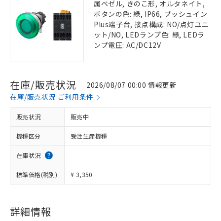
属ベゼル, きのこ形, オルタネイト,
ボタンの色: 緑, IP66, プッシュイン
Plus端子台, 接点構成: NO/点灯ユニ
ット/NO, LEDランプ色: 緑, LEDラ
ンプ電圧: AC/DC12V
在庫/販売状況
2026/08/07 00:00 情報更新
在庫/販売状況 ご利用条件
販売状況
販売中
機種区分
受注生産機種
在庫状況
標準価格(税別)
¥ 3,350
詳細情報