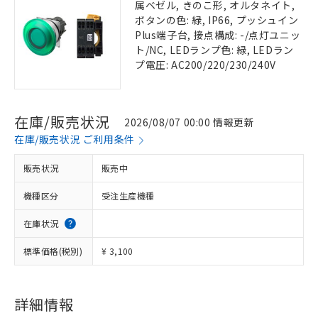
属ベゼル, きのこ形, オルタネイト,
ボタンの色: 緑, IP66, プッシュイン
Plus端子台, 接点構成: -/点灯ユニッ
ト/NC, LEDランプ色: 緑, LEDラン
プ電圧: AC200/220/230/240V
在庫/販売状況
2026/08/07 00:00 情報更新
在庫/販売状況 ご利用条件
販売状況
販売中
機種区分
受注生産機種
在庫状況
標準価格(税別)
¥ 3,100
詳細情報