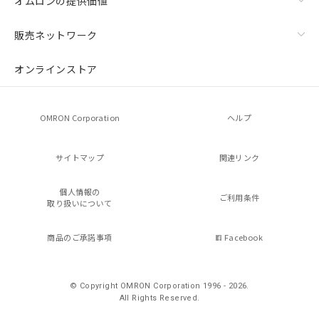
オムロンの提供価値
販売ネットワーク
オンラインストア
OMRON Corporation
ヘルプ
サイトマップ
関連リンク
個人情報の
ご利用条件
取り扱いについて
商品のご承諾事項
Facebook
© Copyright OMRON Corporation 1996 - 2026.
All Rights Reserved.