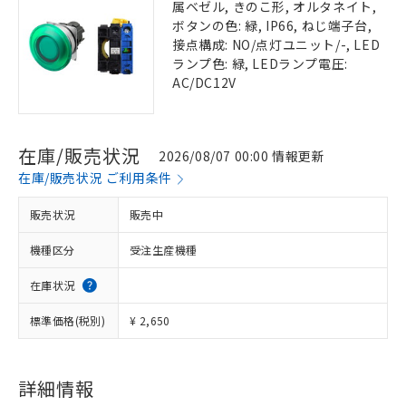
属ベゼル, きのこ形, オルタネイト,
ボタンの色: 緑, IP66, ねじ端子台,
接点構成: NO/点灯ユニット/-, LED
ランプ色: 緑, LEDランプ電圧:
AC/DC12V
在庫/販売状況
2026/08/07 00:00 情報更新
在庫/販売状況 ご利用条件
販売状況
販売中
機種区分
受注生産機種
在庫状況
標準価格(税別)
¥ 2,650
詳細情報