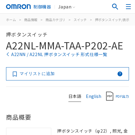
制御機器
Japan
ホーム
>
商品情報
>
商品カテゴリ
>
スイッチ
>
押ボタンスイッチ/表示灯
押ボタンスイッチ
A22NL-MMA-TAA-P202-AE
A22NN / A22NL 押ボタンスイッチ 形式仕様一覧
マイリストに追加
日本語
English
PDF出力
商品概要
押ボタンスイッチ（φ22）, 照光, 金