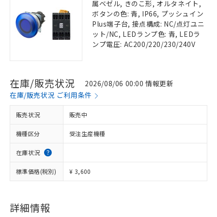
属ベゼル, きのこ形, オルタネイト,
ボタンの色: 青, IP66, プッシュイン
Plus端子台, 接点構成: NC/点灯ユニ
ット/NC, LEDランプ色: 青, LEDラ
ンプ電圧: AC200/220/230/240V
在庫/販売状況
2026/08/06 00:00 情報更新
在庫/販売状況 ご利用条件
販売状況
販売中
機種区分
受注生産機種
在庫状況
標準価格(税別)
¥ 3,600
詳細情報