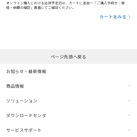
オンライン購入における出荷予定日は、カートに追加～「ご購入手続き：価
格・納期の確認」画面にてご確認ください。
カートをみる
ページ先頭へ戻る
お知らせ・最新情報
商品情報
ソリューション
ダウンロードセンタ
サービスサポート