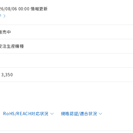
26/08/06 00:00 情報更新
件
販売中
受注生産機種
¥ 3,350
RoHS/REACH対応状況
規格認証/適合状況