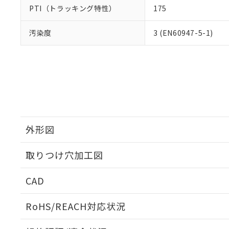
PTI（トラッキング特性）
175
汚染度
3 (EN60947-5-1)
外形図
取りつけ穴加工図
CAD
ログイン/会員登録いただくと、CADデータをダウンロ
RoHS/REACH対応状況