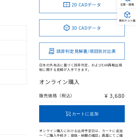
2D CADデータ
在庫・価格
無料テスト機
3D CADデータ
該非判定見解書/項目別対比表
日本の外為法に基づく該非判定、およびEAR再輸出規
制に関する見解が入手できます。
オンライン購入
¥ 3,680
販売価格（税込）
カートに追加
オンライン購入における出荷予定日は、カートに追加
～「ご購入手続き：価格・納期の確認」画面にてご確