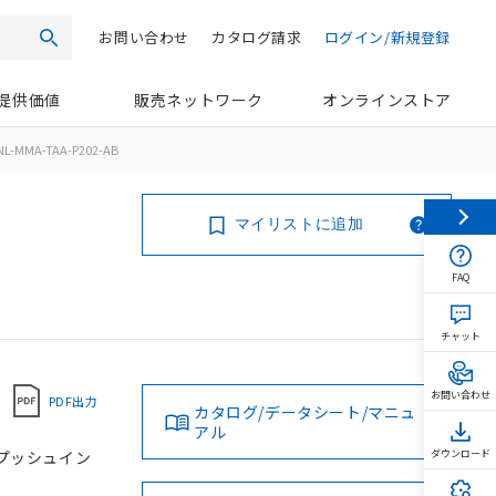
お問い合わせ
カタログ請求
ログイン/新規登録
検索
提供価値
販売ネットワーク
オンラインストア
NL-MMA-TAA-P202-AB
マイリストに追加
FAQ
チャット
お問い合わせ
PDF出力
カタログ/データシート/マニュ
アル
, プッシュイン
ダウンロード