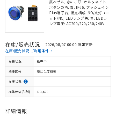
属ベゼル, きのこ形, オルタネイト,
ボタンの色: 青, IP66, プッシュイン
Plus端子台, 接点構成: NO/点灯ユニ
ット/NC, LEDランプ色: 青, LEDラ
ンプ電圧: AC200/220/230/240V
在庫/販売状況
2026/08/07 00:00 情報更新
在庫/販売状況 ご利用条件
販売状況
販売中
機種区分
受注生産機種
在庫状況
標準価格(税別)
¥ 3,600
詳細情報