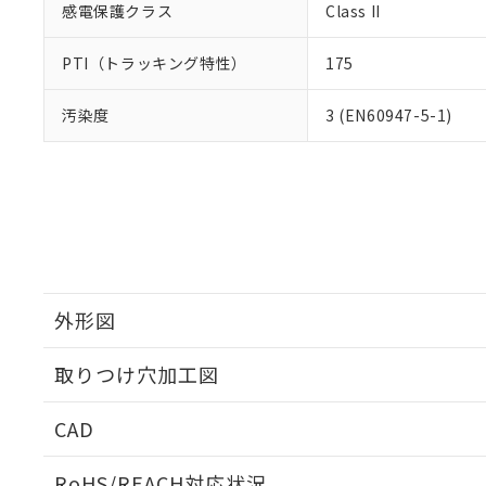
感電保護クラス
Class II
PTI（トラッキング特性）
175
汚染度
3 (EN60947-5-1)
外形図
取りつけ穴加工図
CAD
ログイン/会員登録いただくと、CADデータをダウンロ
RoHS/REACH対応状況