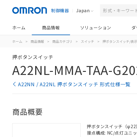
制御機器
Japan
ホーム
商品情報
ソリューション
ダ
ホーム
>
商品情報
>
商品カテゴリ
>
スイッチ
>
押ボタンスイッチ/表
押ボタンスイッチ
A22NL-MMA-TAA-G20
A22NN / A22NL 押ボタンスイッチ 形式仕様一覧
商品概要
押ボタンスイッチ（φ22）,
接点構成: NC/点灯ユニット/