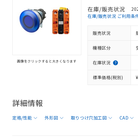
在庫/販売状況
20
在庫/販売状況 ご利用条
販売状況
機種区分
画像をクリックすると大きくなります
在庫状況
標準価格(税別)
詳細情報
定格/性能
外形図
取りつけ穴加工図
CAD