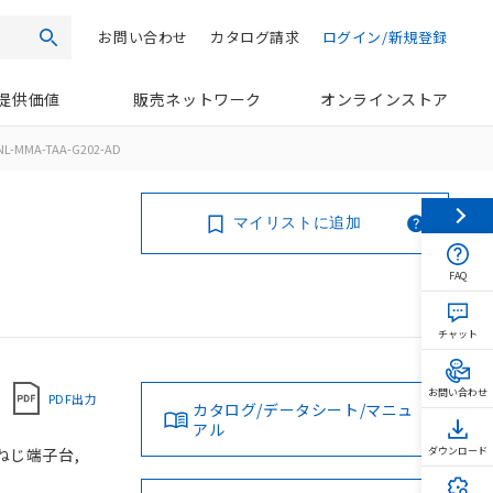
お問い合わせ
カタログ請求
ログイン/新規登録
検索
提供価値
販売ネットワーク
オンラインストア
NL-MMA-TAA-G202-AD
マイリストに追加
FAQ
チャット
お問い合わせ
PDF出力
カタログ/データシート/マニュ
アル
 ねじ端子台,
ダウンロード