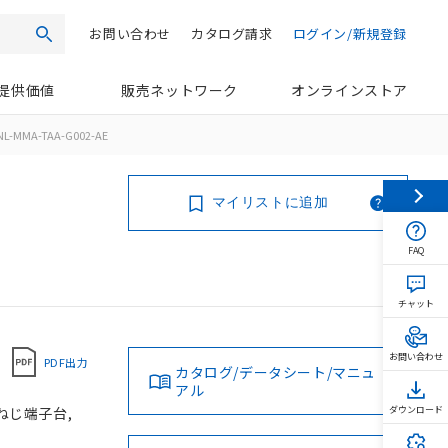
お問い合わせ
カタログ請求
ログイン/新規登録
検索
提供価値
販売ネットワーク
オンラインストア
NL-MMA-TAA-G002-AE
マイリストに追加
FAQ
チャット
お問い合わせ
PDF出力
カタログ/データシート/マニュ
アル
 ねじ端子台,
ダウンロード