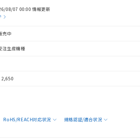
26/08/07 00:00 情報更新
件
販売中
受注生産機種
¥ 2,650
RoHS/REACH対応状況
規格認証/適合状況