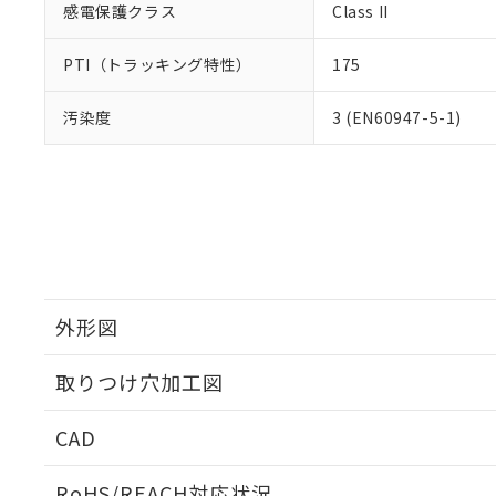
感電保護クラス
Class II
PTI（トラッキング特性）
175
汚染度
3 (EN60947-5-1)
外形図
取りつけ穴加工図
CAD
ログイン/会員登録いただくと、CADデータをダウンロ
RoHS/REACH対応状況