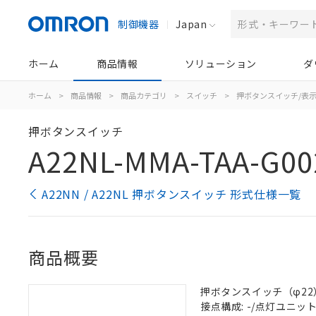
制御機器
Japan
ホーム
商品情報
ソリューション
ダ
ホーム
>
商品情報
>
商品カテゴリ
>
スイッチ
>
押ボタンスイッチ/表
押ボタンスイッチ
A22NL-MMA-TAA-G00
A22NN / A22NL 押ボタンスイッチ 形式仕様一覧
商品概要
押ボタンスイッチ（φ22）,
接点構成: -/点灯ユニット/N