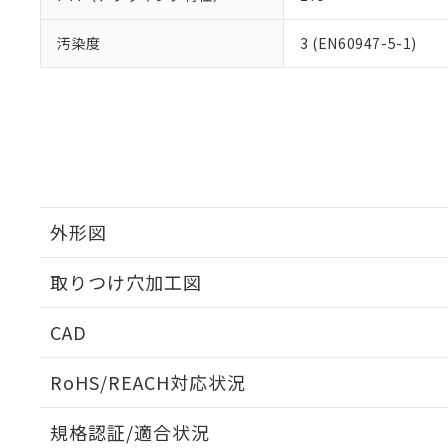
汚染度
3 (EN60947-5-1)
外形図
取りつけ穴加工図
CAD
ログイン/会員登録いただくと、CADデータをダウンロ
RoHS/REACH対応状況
規格認証/適合状況