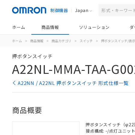
制御機器
Japan
ホーム
商品情報
ソリューション
ダ
ホーム
>
商品情報
>
商品カテゴリ
>
スイッチ
>
押ボタンスイッチ/表
押ボタンスイッチ
A22NL-MMA-TAA-G00
A22NN / A22NL 押ボタンスイッチ 形式仕様一覧
商品概要
押ボタンスイッチ（φ22）,
接点構成: -/点灯ユニット/N