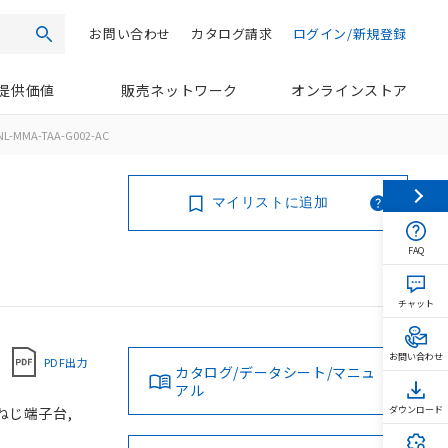
お問い合わせ
カタログ請求
ログイン/新規登録
検索
提供価値
販売ネットワーク
オンラインストア
NL-MMA-TAA-G002-AC
マイリストに追加
FAQ
チャット
お問い合わせ
PDF出力
カタログ/データシート/マニュ
アル
 ねじ端子台,
ダウンロード