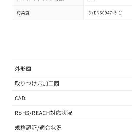
汚染度
3 (EN60947-5-1)
外形図
取りつけ穴加工図
CAD
ログイン/会員登録いただくと、CADデータをダウンロ
RoHS/REACH対応状況
規格認証/適合状況