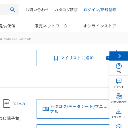
お問い合わせ
カタログ請求
ログイン/新規登録
検索
提供価値
販売ネットワーク
オンラインストア
NL-MMA-TAA-G002-AB
マイリストに追加
FAQ
チャット
お問い合わせ
PDF出力
カタログ/データシート/マニュ
アル
 ねじ端子台,
ダウンロード