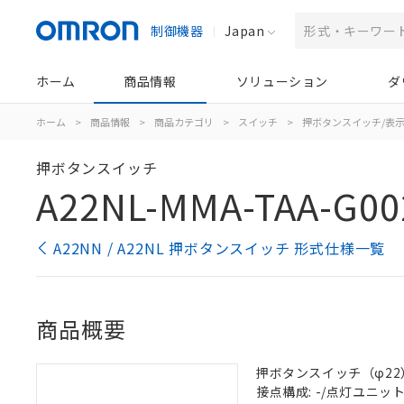
制御機器
Japan
ホーム
商品情報
ソリューション
ダ
ホーム
>
商品情報
>
商品カテゴリ
>
スイッチ
>
押ボタンスイッチ/表
押ボタンスイッチ
A22NL-MMA-TAA-G00
A22NN / A22NL 押ボタンスイッチ 形式仕様一覧
商品概要
押ボタンスイッチ（φ22）,
接点構成: -/点灯ユニット/N