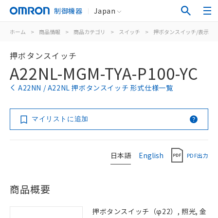
制御機器
Japan
ホーム
>
商品情報
>
商品カテゴリ
>
スイッチ
>
押ボタンスイッチ/表示灯
押ボタンスイッチ
A22NL-MGM-TYA-P100-YC
A22NN / A22NL 押ボタンスイッチ 形式仕様一覧
マイリストに追加
日本語
English
PDF出力
商品概要
押ボタンスイッチ（φ22）, 照光, 金