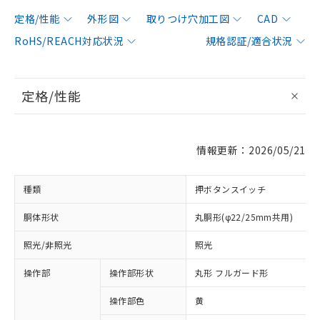
定格/性能
外形図
取りつけ穴加工図
CAD
RoHS/REACH対応状況
規格認証/適合状況
定格/性能
情報更新：2026/05/21
種類
押ボタンスイッチ
胴体形状
丸胴形(φ22/25mm共用)
照光/非照光
照光
操作部
操作部形状
丸形 フルガード形
操作部色
黄