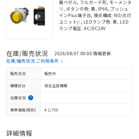
属ベゼル, フルガード形, モーメンタ
リ, ボタンの色: 黄, IP66, プッシュ
インPlus端子台, 接点構成: NO/点灯
ユニット/-, LEDランプ色: 黄, LED
ランプ電圧: AC/DC24V
在庫/販売状況
2026/08/07 00:00 情報更新
在庫/販売状況 ご利用条件
販売状況
販売中
機種区分
受注生産機種
在庫状況
標準価格(税別)
¥ 2,750
詳細情報