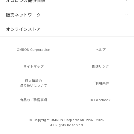
オムロンの提供価値
販売ネットワーク
オンラインストア
OMRON Corporation
ヘルプ
サイトマップ
関連リンク
個人情報の
ご利用条件
取り扱いについて
商品のご承諾事項
Facebook
© Copyright OMRON Corporation 1996 - 2026.
All Rights Reserved.