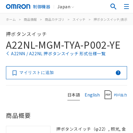
制御機器
Japan
ホーム
>
商品情報
>
商品カテゴリ
>
スイッチ
>
押ボタンスイッチ/表示灯
押ボタンスイッチ
A22NL-MGM-TYA-P002-YE
A22NN / A22NL 押ボタンスイッチ 形式仕様一覧
マイリストに追加
日本語
English
PDF出力
商品概要
押ボタンスイッチ（φ22）, 照光, 金