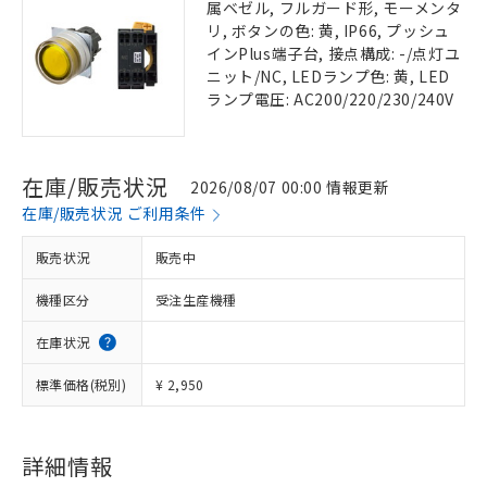
属ベゼル, フルガード形, モーメンタ
リ, ボタンの色: 黄, IP66, プッシュ
インPlus端子台, 接点構成: -/点灯ユ
ニット/NC, LEDランプ色: 黄, LED
ランプ電圧: AC200/220/230/240V
在庫/販売状況
2026/08/07 00:00 情報更新
在庫/販売状況 ご利用条件
販売状況
販売中
機種区分
受注生産機種
在庫状況
標準価格(税別)
¥ 2,950
詳細情報