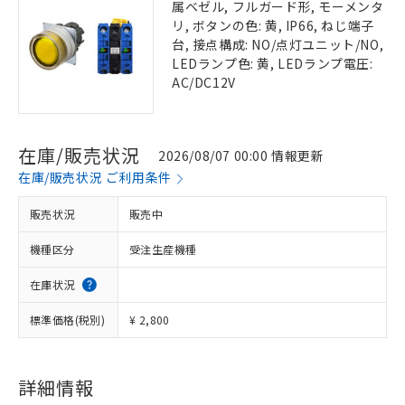
属ベゼル, フルガード形, モーメンタ
リ, ボタンの色: 黄, IP66, ねじ端子
台, 接点構成: NO/点灯ユニット/NO,
LEDランプ色: 黄, LEDランプ電圧:
AC/DC12V
在庫/販売状況
2026/08/07 00:00 情報更新
在庫/販売状況 ご利用条件
販売状況
販売中
機種区分
受注生産機種
在庫状況
標準価格(税別)
¥ 2,800
詳細情報