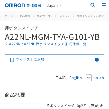
制御機器
Japan
ホーム
>
商品情報
>
商品カテゴリ
>
スイッチ
>
押ボタンスイッチ/表示灯
押ボタンスイッチ
A22NL-MGM-TYA-G101-YB
A22NN / A22NL 押ボタンスイッチ 形式仕様一覧
マイリストに追加
日本語
English
PDF出力
商品概要
押ボタンスイッチ（φ22）, 照光, 金