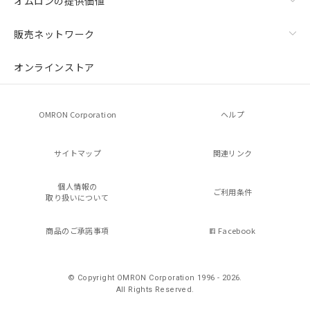
オムロンの提供価値
販売ネットワーク
オンラインストア
OMRON Corporation
ヘルプ
サイトマップ
関連リンク
個人情報の
ご利用条件
取り扱いについて
商品のご承諾事項
Facebook
© Copyright OMRON Corporation 1996 - 2026.
All Rights Reserved.