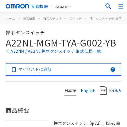
制御機器
Japan
ホーム
>
商品情報
>
商品カテゴリ
>
スイッチ
>
押ボタンスイッチ/表示灯
押ボタンスイッチ
A22NL-MGM-TYA-G002-YB
A22NN / A22NL 押ボタンスイッチ 形式仕様一覧
マイリストに追加
日本語
English
PDF出力
商品概要
押ボタンスイッチ（φ22）, 照光, 金