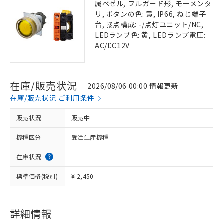
属ベゼル, フルガード形, モーメンタ
リ, ボタンの色: 黄, IP66, ねじ端子
台, 接点構成: -/点灯ユニット/NC,
LEDランプ色: 黄, LEDランプ電圧:
AC/DC12V
在庫/販売状況
2026/08/06 00:00 情報更新
在庫/販売状況 ご利用条件
販売状況
販売中
機種区分
受注生産機種
在庫状況
標準価格(税別)
¥ 2,450
詳細情報