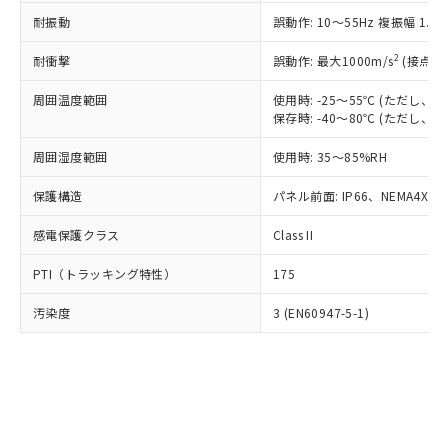
○
一定数以上の在庫あり
ニル類) : 1000ppm、 PBDEs(ポリ臭化ジフェニルエーテ
当社は規制貨物を破棄する場合は、完
ル) (DEHP)(別名：DOP) 1000ppm以下、フタル酸ブチ
正式な納期状況および標準価格はお客
ル類) : 1000ppm、
耐振動
誤動作: 10～55Hz 複振幅 1.
ルベンジル（BBP） 1000ppm以下、フタル酸ジブチル
全に破砕するなど、違法に輸出されな
DBP(フタル酸ジブチル) : 1000ppm、 DIBP(フタル酸ジ
様のお取引先、またはお客様担当のオ
（DBP） 1000ppm以下、フタル酸ジイソブチル
イソブチル) : 1000ppm、 BBP(フタル酸ブチルベンジ
△
一定数には満たないが在庫あり
いよう必要な手段を講じます。
ムロン制御機器販売店・当社販売員に
(DIBP) 1000ppm以下
2
耐衝撃
ル) : 1000ppm、
誤動作: 最大1000m/s
(接点開
当社は貴社製品を、核兵器、ミサイ
但し、RoHS指令で産業用監視および制御機器に対する
DEHP(フタル酸ビス(2-エチルヘキシル)) : 1000ppm
ご相談ください。
適用除外項目は除く。
ル、化学兵器、生物兵器またはその他
－
在庫なし(最新の在庫状況につ
オムロン制御機器販売店や当社販売拠
周囲温度範囲
使用時: -25～55℃ (ただし
フタル酸エステル類の４物質については閾値を超える意
武器並びにこれらの製造装置等に一切
いては、お客様のお取引先、ま
図的な使用がないことを確認しています。
保存時: -40～80℃ (ただし
点は「
販売ネットワーク
」をご確認
※2 環境保護使用期限
使用いたしません。
たはお客様担当のオムロン制御
ください。
当社は、貴社製品を第三者に販売する
周囲湿度範囲
使用時: 35～85%RH
機器販売店・当社販売員にご確
在庫状況および標準価格結果を当社の
※2 対応予定月
「ｅ」：有害物質（10物質）のすべてが基
場合は、上記1、2および3の内容を当
認ください)
事前の承諾なく第三者に漏洩または開
準値以下であることを示します。
保護構造
パネル前面: IP66、NEMA4X, N
該第三者に通知します。また当社は、
示しないようお願いします。
部品在庫の切り替え状況などにより、予定
「10」：通常の使用状況下において有害物
販売先および販売に係わる関係者が違
マイパーツ機能（部品リスト作成サー
空
受注生産機種、また在庫状況の
感電保護クラス
Class II
月が前後することがあります。
質が外部に漏えいし、環境に深刻な影響を
法に輸出するおそれがある場合は、取
ビス）をご利用いただくには、I-Web
白
情報を公開していない機種
及ぼさない年数を意味します。
り引きをいたしません。
メンバーズにご登録されている必要が
PTI（トラッキング特性）
175
「－」：未確認です。当社販売部門へお問
あります。
い合わせください。
お客様が当ウェブサイト上で当社にご
汚染度
3 (EN60947-5-1)
※3 非含有証明書ダウンロード
登録された部品リストについて、当社
および当社の共同利用者が、当社の製
下記の非含有証明書をダウンロードするこ
品・サービスに関するお客様との取
とができます。
合意する
キャンセル
引・商談に必要な範囲で利用すること
をご了承ください。
EU RoHS指令（10物質）の非含有証明書
※当社の共同利用者とは、
"個人情報