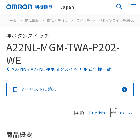
制御機器
Japan
ホーム
>
商品情報
>
商品カテゴリ
>
スイッチ
>
押ボタンスイッチ/表示灯
押ボタンスイッチ
A22NL-MGM-TWA-P202-
WE
A22NN / A22NL 押ボタンスイッチ 形式仕様一覧
マイリストに追加
日本語
English
PDF出力
商品概要