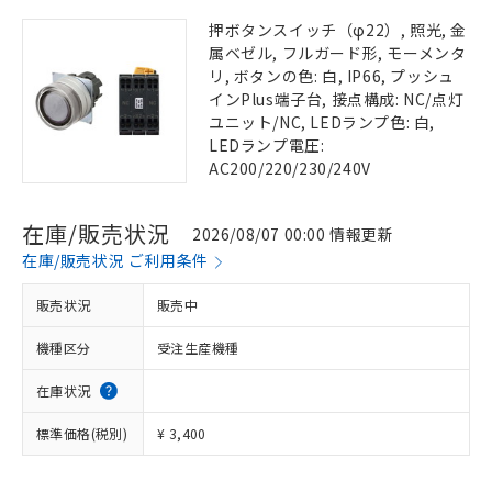
押ボタンスイッチ（φ22）, 照光, 金
属ベゼル, フルガード形, モーメンタ
リ, ボタンの色: 白, IP66, プッシュ
インPlus端子台, 接点構成: NC/点灯
ユニット/NC, LEDランプ色: 白,
LEDランプ電圧:
AC200/220/230/240V
在庫/販売状況
2026/08/07 00:00 情報更新
在庫/販売状況 ご利用条件
販売状況
販売中
機種区分
受注生産機種
在庫状況
標準価格(税別)
¥ 3,400