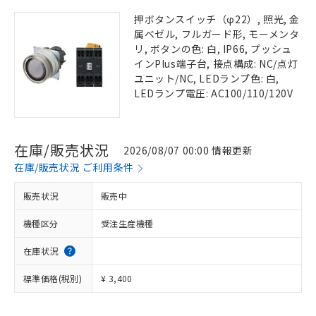
押ボタンスイッチ（φ22）, 照光, 金
属ベゼル, フルガード形, モーメンタ
リ, ボタンの色: 白, IP66, プッシュ
インPlus端子台, 接点構成: NC/点灯
ユニット/NC, LEDランプ色: 白,
LEDランプ電圧: AC100/110/120V
在庫/販売状況
2026/08/07 00:00 情報更新
在庫/販売状況 ご利用条件
販売状況
販売中
機種区分
受注生産機種
在庫状況
標準価格(税別)
¥ 3,400