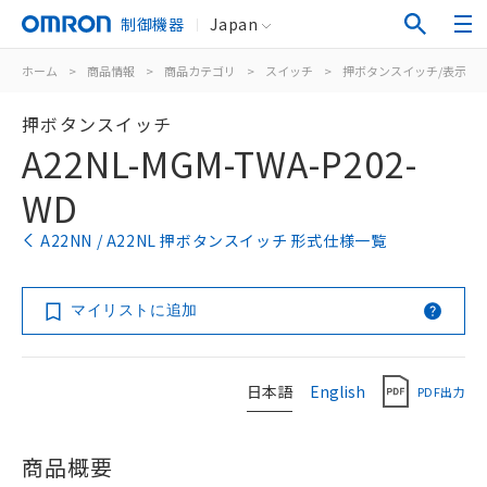
制御機器
Japan
ホーム
>
商品情報
>
商品カテゴリ
>
スイッチ
>
押ボタンスイッチ/表示灯
押ボタンスイッチ
A22NL-MGM-TWA-P202-
WD
A22NN / A22NL 押ボタンスイッチ 形式仕様一覧
マイリストに追加
日本語
English
PDF出力
商品概要