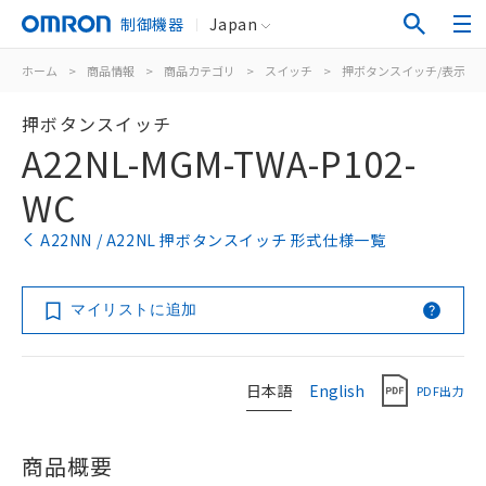
制御機器
Japan
ホーム
>
商品情報
>
商品カテゴリ
>
スイッチ
>
押ボタンスイッチ/表示灯
押ボタンスイッチ
A22NL-MGM-TWA-P102-
WC
A22NN / A22NL 押ボタンスイッチ 形式仕様一覧
マイリストに追加
日本語
English
PDF出力
商品概要