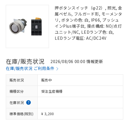
押ボタンスイッチ（φ22）, 照光, 金
属ベゼル, フルガード形, モーメンタ
リ, ボタンの色: 白, IP66, プッシュ
インPlus端子台, 接点構成: NO/点灯
ユニット/NC, LEDランプ色: 白,
LEDランプ電圧: AC/DC24V
在庫/販売状況
2026/08/06 00:00 情報更新
在庫/販売状況 ご利用条件
販売状況
販売中
機種区分
受注生産機種
在庫状況
標準価格(税別)
¥ 3,200