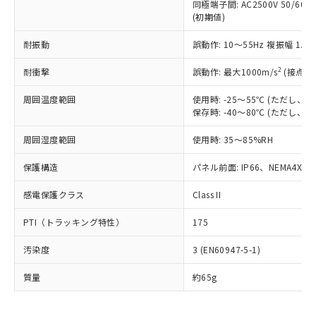
むを得ず変更することがあります。
為替および外国貿易法に定める商品
同極端子間: AC2500V 50/60
在庫状況および標準価格照会結果は、
い合わせください。
(初期値)
（以下｢規制貨物等」という）を輸出
記載している更新日時点での社内デー
*EU RoHS指令（10物質）：
または国外への提供する場合は、日本
記
タに基づき作成されるものであり、閲
説明
鉛(Pb) 1000ppm以下、 水銀(Hg) 1000ppm以下、 カド
耐振動
*中国RoHS10物質の基準値 (GB/T26572)：
誤動作: 10～55Hz 複振幅 1.
国政府の輸出許可(または役務取引許
号
覧された時点での実際の在庫および標
ミウム(Cd) 100ppm以下、
Pb(鉛) :1000ppm、 Hg(水銀) : 1000ppm、 Cd(カドミウ
可)を取得するなどの必要な手続きを
六価クロム(Cr(Ⅵ)) 1000ppm以下、ポリ臭化ビフェニル
ム) : 100ppm、
準価格とは異なる場合があることをご
2
耐衝撃
誤動作: 最大1000m/s
(接点開
類(PBB) 1000ppm以下、ポリ臭化ジフェニルエーテル類
Cr(Ⅵ)(六価クロム) : 1000ppm、 PBBs(ポリ臭化ビフェ
とります。
了承ください。
(PBDE) 1000ppm以下、フタル酸ビス(2-エチルヘキシ
○
一定数以上の在庫あり
ニル類) : 1000ppm、 PBDEs(ポリ臭化ジフェニルエーテ
当社は規制貨物を破棄する場合は、完
ル) (DEHP)(別名：DOP) 1000ppm以下、フタル酸ブチ
正式な納期状況および標準価格はお客
ル類) : 1000ppm、
周囲温度範囲
使用時: -25～55℃ (ただし
ルベンジル（BBP） 1000ppm以下、フタル酸ジブチル
全に破砕するなど、違法に輸出されな
DBP(フタル酸ジブチル) : 1000ppm、 DIBP(フタル酸ジ
様のお取引先、またはお客様担当のオ
保存時: -40～80℃ (ただし
（DBP） 1000ppm以下、フタル酸ジイソブチル
イソブチル) : 1000ppm、 BBP(フタル酸ブチルベンジ
△
一定数には満たないが在庫あり
いよう必要な手段を講じます。
ムロン制御機器販売店・当社販売員に
(DIBP) 1000ppm以下
ル) : 1000ppm、
当社は貴社製品を、核兵器、ミサイ
但し、RoHS指令で産業用監視および制御機器に対する
周囲湿度範囲
DEHP(フタル酸ビス(2-エチルヘキシル)) : 1000ppm
使用時: 35～85%RH
ご相談ください。
適用除外項目は除く。
ル、化学兵器、生物兵器またはその他
－
在庫なし(最新の在庫状況につ
オムロン制御機器販売店や当社販売拠
フタル酸エステル類の４物質については閾値を超える意
武器並びにこれらの製造装置等に一切
保護構造
パネル前面: IP66、NEMA4X, N
いては、お客様のお取引先、ま
図的な使用がないことを確認しています。
点は「
販売ネットワーク
」をご確認
※2 環境保護使用期限
使用いたしません。
たはお客様担当のオムロン制御
ください。
感電保護クラス
Class II
当社は、貴社製品を第三者に販売する
機器販売店・当社販売員にご確
在庫状況および標準価格結果を当社の
※2 対応予定月
「ｅ」：有害物質（10物質）のすべてが基
場合は、上記1、2および3の内容を当
認ください)
事前の承諾なく第三者に漏洩または開
PTI（トラッキング特性）
175
準値以下であることを示します。
該第三者に通知します。また当社は、
示しないようお願いします。
部品在庫の切り替え状況などにより、予定
「10」：通常の使用状況下において有害物
販売先および販売に係わる関係者が違
マイパーツ機能（部品リスト作成サー
空
受注生産機種、また在庫状況の
汚染度
3 (EN60947-5-1)
月が前後することがあります。
質が外部に漏えいし、環境に深刻な影響を
法に輸出するおそれがある場合は、取
ビス）をご利用いただくには、I-Web
白
情報を公開していない機種
及ぼさない年数を意味します。
り引きをいたしません。
メンバーズにご登録されている必要が
質量
約65g
「－」：未確認です。当社販売部門へお問
あります。
い合わせください。
お客様が当ウェブサイト上で当社にご
※3 非含有証明書ダウンロード