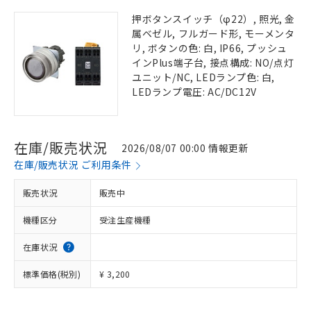
押ボタンスイッチ（φ22）, 照光, 金
属ベゼル, フルガード形, モーメンタ
リ, ボタンの色: 白, IP66, プッシュ
インPlus端子台, 接点構成: NO/点灯
ユニット/NC, LEDランプ色: 白,
LEDランプ電圧: AC/DC12V
在庫/販売状況
2026/08/07 00:00 情報更新
在庫/販売状況 ご利用条件
販売状況
販売中
機種区分
受注生産機種
在庫状況
標準価格(税別)
¥ 3,200