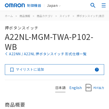
制御機器
Japan
ホーム
>
商品情報
>
商品カテゴリ
>
スイッチ
>
押ボタンスイッチ/表示灯
押ボタンスイッチ
A22NL-MGM-TWA-P102-
WB
A22NN / A22NL 押ボタンスイッチ 形式仕様一覧
マイリストに追加
日本語
English
PDF出力
商品概要