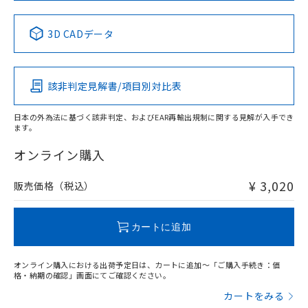
中国 RoHS表
※1 ※2
3D CADデータ
Pb
Hg
Cd
Cr(VI)
該非判定見解書/項目別対比表
X
O
O
O
日本の外為法に基づく該非判定、およびEAR再輸出規制に関する見解が入手でき
ます。
"対応済み"や非含有の記載がされた商品であっても、流通
在庫等で未対応品が混在する可能性があります。
オンライン購入
非含有品が必要な際は、弊社営業部門もしくは販売店へお
問い合わせください。
¥ 3,020
販売価格（税込）
この製品のRoHS/REACH対応状況ページへ
カートに追加
オンライン購入における出荷予定日は、カートに追加～「ご購入手続き：価
格・納期の確認」画面にてご確認ください。
カートをみる