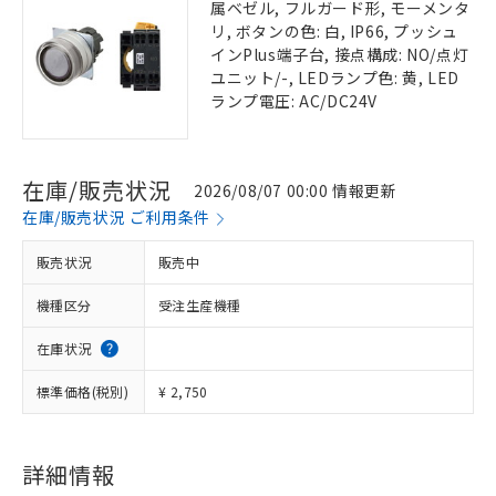
属ベゼル, フルガード形, モーメンタ
リ, ボタンの色: 白, IP66, プッシュ
インPlus端子台, 接点構成: NO/点灯
ユニット/-, LEDランプ色: 黄, LED
ランプ電圧: AC/DC24V
在庫/販売状況
2026/08/07 00:00 情報更新
在庫/販売状況 ご利用条件
販売状況
販売中
機種区分
受注生産機種
在庫状況
標準価格(税別)
¥ 2,750
詳細情報