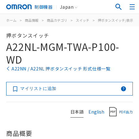
制御機器
Japan
ホーム
>
商品情報
>
商品カテゴリ
>
スイッチ
>
押ボタンスイッチ/表示灯
押ボタンスイッチ
A22NL-MGM-TWA-P100-
WD
A22NN / A22NL 押ボタンスイッチ 形式仕様一覧
マイリストに追加
日本語
English
PDF出力
商品概要