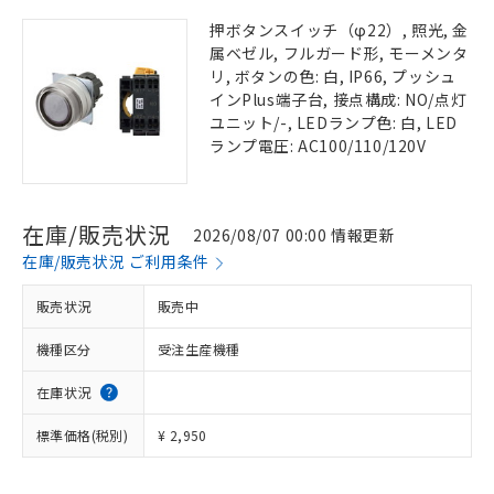
押ボタンスイッチ（φ22）, 照光, 金
属ベゼル, フルガード形, モーメンタ
リ, ボタンの色: 白, IP66, プッシュ
インPlus端子台, 接点構成: NO/点灯
ユニット/-, LEDランプ色: 白, LED
ランプ電圧: AC100/110/120V
在庫/販売状況
2026/08/07 00:00 情報更新
在庫/販売状況 ご利用条件
販売状況
販売中
機種区分
受注生産機種
在庫状況
標準価格(税別)
¥ 2,950