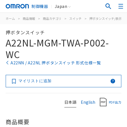
制御機器
Japan
ホーム
>
商品情報
>
商品カテゴリ
>
スイッチ
>
押ボタンスイッチ/表示灯
押ボタンスイッチ
A22NL-MGM-TWA-P002-
WC
A22NN / A22NL 押ボタンスイッチ 形式仕様一覧
マイリストに追加
日本語
English
PDF出力
商品概要