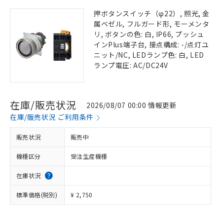
押ボタンスイッチ（φ22）, 照光, 金
属ベゼル, フルガード形, モーメンタ
リ, ボタンの色: 白, IP66, プッシュ
インPlus端子台, 接点構成: -/点灯ユ
ニット/NC, LEDランプ色: 白, LED
ランプ電圧: AC/DC24V
在庫/販売状況
2026/08/07 00:00 情報更新
在庫/販売状況 ご利用条件
販売状況
販売中
機種区分
受注生産機種
在庫状況
標準価格(税別)
¥ 2,750