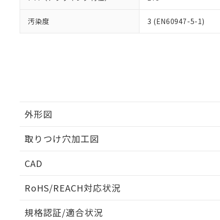
汚染度
3 (EN60947-5-1)
外形図
取りつけ穴加工図
CAD
ログイン/会員登録いただくと、CADデータをダウンロ
RoHS/REACH対応状況
規格認証/適合状況