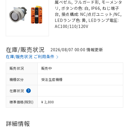
属ベゼル, フルガード形, モーメンタ
リ, ボタンの色: 白, IP66, ねじ端子
台, 接点構成: NC/点灯ユニット/NC,
LEDランプ色: 黄, LEDランプ電圧:
AC100/110/120V
在庫/販売状況
2026/08/07 00:00 情報更新
在庫/販売状況 ご利用条件
販売状況
販売中
機種区分
受注生産機種
在庫状況
標準価格(税別)
¥ 2,800
詳細情報