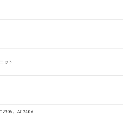
ユニット
C230V、AC240V